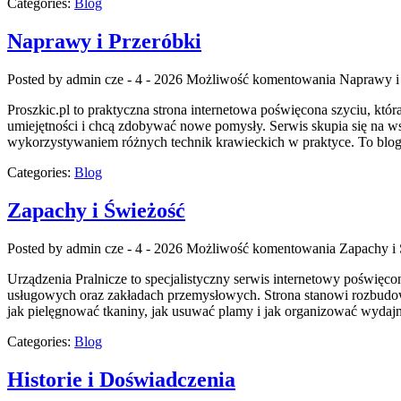
Categories:
Blog
Naprawy i Przeróbki
Posted by admin
cze - 4 - 2026
Możliwość komentowania
Naprawy i
Proszkic.pl to praktyczna strona internetowa poświęcona szyciu, któr
umiejętności i chcą zdobywać nowe pomysły. Serwis skupia się na
wykorzystywaniem różnych technik krawieckich w praktyce. To blog, 
Categories:
Blog
Zapachy i Świeżość
Posted by admin
cze - 4 - 2026
Możliwość komentowania
Zapachy i
Urządzenia Pralnicze to specjalistyczny serwis internetowy poświę
usługowych oraz zakładach przemysłowych. Strona stanowi rozbudowane 
jak pielęgnować tkaniny, jak usuwać plamy i jak organizować wydajn
Categories:
Blog
Historie i Doświadczenia