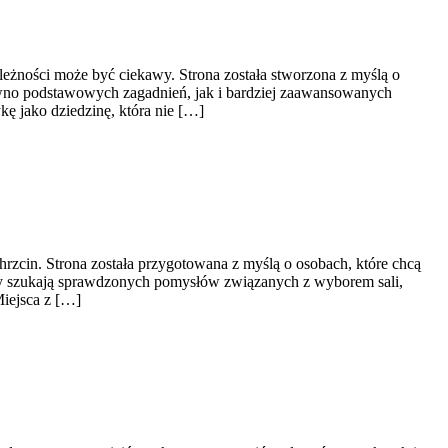
eżności może być ciekawy. Strona została stworzona z myślą o
równo podstawowych zagadnień, jak i bardziej zaawansowanych
 jako dziedzinę, która nie […]
rzcin. Strona została przygotowana z myślą o osobach, które chcą
rzy szukają sprawdzonych pomysłów związanych z wyborem sali,
Miejsca z […]