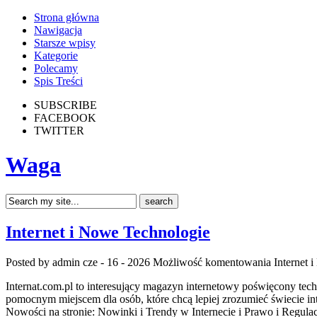
Strona główna
Nawigacja
Starsze wpisy
Kategorie
Polecamy
Spis Treści
SUBSCRIBE
FACEBOOK
TWITTER
Waga
Internet i Nowe Technologie
Posted by admin
cze - 16 - 2026
Możliwość komentowania
Internet 
Internat.com.pl to interesujący magazyn internetowy poświęcony tec
pomocnym miejscem dla osób, które chcą lepiej zrozumieć świecie 
Nowości na stronie: Nowinki i Trendy w Internecie i Prawo i Regula