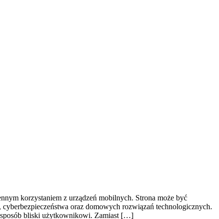
ziennym korzystaniem z urządzeń mobilnych. Strona może być
gu, cyberbezpieczeństwa oraz domowych rozwiązań technologicznych.
w sposób bliski użytkownikowi. Zamiast […]