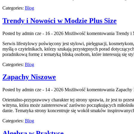
Categories:
Blog
Trendy i Nowości w Modzie Plus Size
Posted by admin
cze - 16 - 2026
Możliwość komentowania
Trendy i
Serwis lifestylowy poświęcony jest stylowi, pielęgnacji, kosmetykom
myślą o czytelnikach, którzy szukają przystępnych porad dotyczący
poradnikową formę z tematyką bliską osobom, które interesują się s
Categories:
Blog
Zapachy Niszowe
Posted by admin
cze - 14 - 2026
Możliwość komentowania
Zapachy
Orientalno-przyprawowy charakter tej strony sprawia, że jest to prze
witryna, która może zainteresować zarówno początkujących miłośnik
danie. Tematyka strony koncentruje się wokół smaków inspirowanych
Categories:
Blog
Algebra w Praktyce