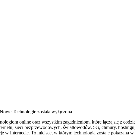
i Nowe Technologie
została wyłączona
hnologiom online oraz wszystkim zagadnieniom, które łączą się z cod
internetu, sieci bezprzewodowych, światłowodów, 5G, chmury, hostin
cje w Internecie. To miejsce, w którym technologia zostaje pokazana 