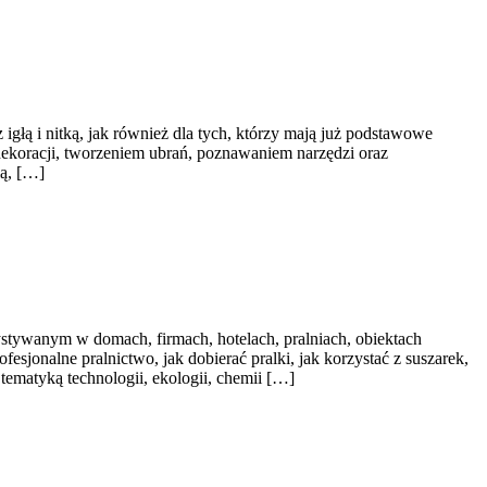
igłą i nitką, jak również dla tych, którzy mają już podstawowe
koracji, tworzeniem ubrań, poznawaniem narzędzi oraz
ią, […]
stywanym w domach, firmach, hotelach, pralniach, obiektach
sjonalne pralnictwo, jak dobierać pralki, jak korzystać z suszarek,
tematyką technologii, ekologii, chemii […]