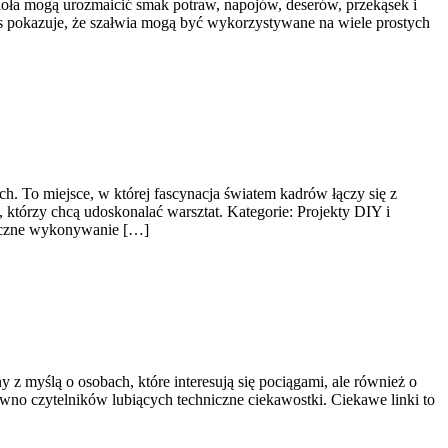
zioła mogą urozmaicić smak potraw, napojów, deserów, przekąsek i
is pokazuje, że szałwia mogą być wykorzystywane na wiele prostych
. To miejsce, w której fascynacja światem kadrów łączy się z
 którzy chcą udoskonalać warsztat. Kategorie: Projekty DIY i
hniczne wykonywanie […]
z myślą o osobach, które interesują się pociągami, ale również o
wno czytelników lubiących techniczne ciekawostki. Ciekawe linki to