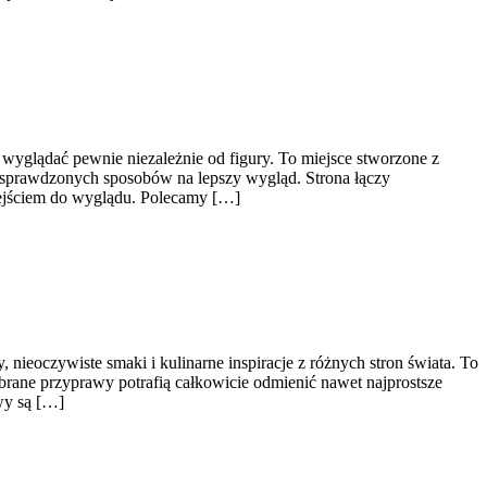
 wyglądać pewnie niezależnie od figury. To miejsce stworzone z
z sprawdzonych sposobów na lepszy wygląd. Strona łączy
odejściem do wyglądu. Polecamy […]
 nieoczywiste smaki i kulinarne inspiracje z różnych stron świata. To
rane przyprawy potrafią całkowicie odmienić nawet najprostsze
wy są […]