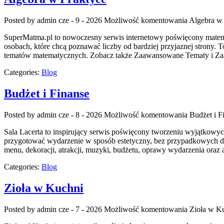
Posted by admin
cze - 9 - 2026
Możliwość komentowania
Algebra w 
SuperMatma.pl to nowoczesny serwis internetowy poświęcony matemat
osobach, które chcą poznawać liczby od bardziej przyjaznej strony.
tematów matematycznych. Zobacz także Zaawansowane Tematy i Zaawa
Categories:
Blog
Budżet i Finanse
Posted by admin
cze - 8 - 2026
Możliwość komentowania
Budżet i F
Sala Lacerta to inspirujący serwis poświęcony tworzeniu wyjątkowy
przygotować wydarzenie w sposób estetyczny, bez przypadkowych dec
menu, dekoracji, atrakcji, muzyki, budżetu, oprawy wydarzenia oraz 
Categories:
Blog
Zioła w Kuchni
Posted by admin
cze - 7 - 2026
Możliwość komentowania
Zioła w K