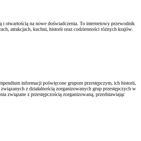
cią i otwartością na nowe doświadczenia. To internetowy przewodnik
ach, atrakcjach, kuchni, historii oraz codzienności różnych krajów.
mpendium informacji poświęcone grupom przestępczym, ich historii,
k związanych z działalnością zorganizowanych grup przestępczych w
enia związane z przestępczością zorganizowaną, przedstawiając