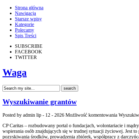
Strona główna
Nawigacja
Starsze wpisy
Kategorie
Polecamy
Spis Treści
SUBSCRIBE
FACEBOOK
TWITTER
Waga
Wyszukiwanie grantów
Posted by admin
lip - 12 - 2026
Możliwość komentowania
Wyszukiw
CP Caritas – rozbudowany portal o fundacjach, wolontariacie i mą
wspierania osób znajdujących się w trudnej sytuacji życiowej. Jest t
pozyskiwania środków, prowadzenia zbiórek, współpracy z darczyńc