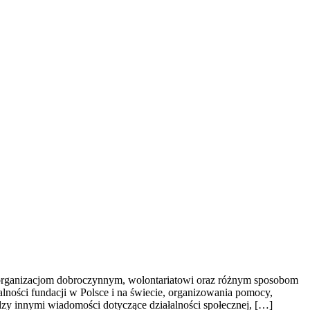
y organizacjom dobroczynnym, wolontariatowi oraz różnym sposobom
łalności fundacji w Polsce i na świecie, organizowania pomocy,
zy innymi wiadomości dotyczące działalności społecznej, […]