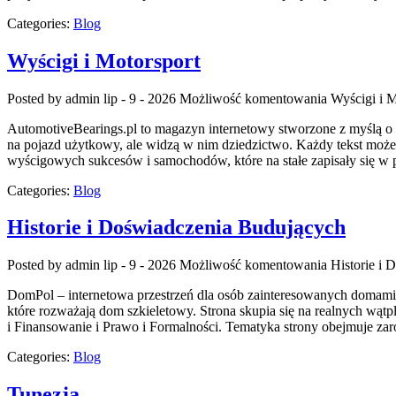
Categories:
Blog
Wyścigi i Motorsport
Posted by admin
lip - 9 - 2026
Możliwość komentowania
Wyścigi i M
AutomotiveBearings.pl to magazyn internetowy stworzone z myślą o os
na pojazd użytkowy, ale widzą w nim dziedzictwo. Każdy tekst może
wyścigowych sukcesów i samochodów, które na stałe zapisały się w 
Categories:
Blog
Historie i Doświadczenia Budujących
Posted by admin
lip - 9 - 2026
Możliwość komentowania
Historie i
DomPol – internetowa przestrzeń dla osób zainteresowanych domami
które rozważają dom szkieletowy. Strona skupia się na realnych wą
i Finansowanie i Prawo i Formalności. Tematyka strony obejmuje z
Categories:
Blog
Tunezja