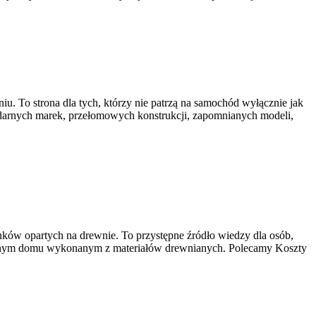
u. To strona dla tych, którzy nie patrzą na samochód wyłącznie jak
ndarnych marek, przełomowych konstrukcji, zapomnianych modeli,
ków opartych na drewnie. To przystępne źródło wiedzy dla osób,
 własnym domu wykonanym z materiałów drewnianych. Polecamy Koszty