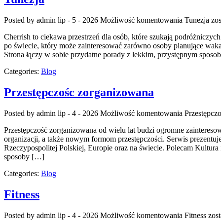
Posted by admin
lip - 5 - 2026
Możliwość komentowania
Tunezja
zos
Cherrish to ciekawa przestrzeń dla osób, które szukają podróżniczyc
po świecie, który może zainteresować zarówno osoby planujące wakacyj
Strona łączy w sobie przydatne porady z lekkim, przystępnym spos
Categories:
Blog
Przestępczośc zorganizowana
Posted by admin
lip - 4 - 2026
Możliwość komentowania
Przestępcz
Przestępczość zorganizowana od wielu lat budzi ogromne zainteresow
organizacji, a także nowym formom przestępczości. Serwis prezentuj
Rzeczypospolitej Polskiej, Europie oraz na świecie. Polecam Kultura
sposoby […]
Categories:
Blog
Fitness
Posted by admin
lip - 4 - 2026
Możliwość komentowania
Fitness
zost