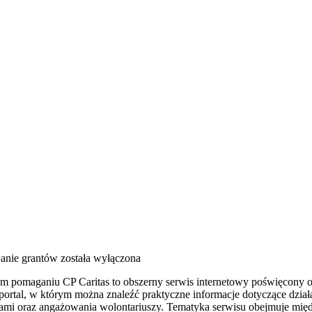
anie grantów
została wyłączona
drym pomaganiu CP Caritas to obszerny serwis internetowy poświęcon
o portal, w którym można znaleźć praktyczne informacje dotyczące dzia
ami oraz angażowania wolontariuszy. Tematyka serwisu obejmuje międ