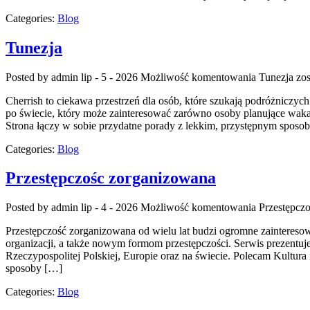
Categories:
Blog
Tunezja
Posted by admin
lip - 5 - 2026
Możliwość komentowania
Tunezja
zos
Cherrish to ciekawa przestrzeń dla osób, które szukają podróżniczyc
po świecie, który może zainteresować zarówno osoby planujące wakacyj
Strona łączy w sobie przydatne porady z lekkim, przystępnym spos
Categories:
Blog
Przestępczośc zorganizowana
Posted by admin
lip - 4 - 2026
Możliwość komentowania
Przestępcz
Przestępczość zorganizowana od wielu lat budzi ogromne zainteresow
organizacji, a także nowym formom przestępczości. Serwis prezentuj
Rzeczypospolitej Polskiej, Europie oraz na świecie. Polecam Kultura
sposoby […]
Categories:
Blog