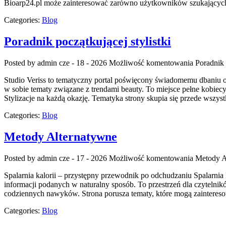
Bioarp24.pl może zainteresować zarówno użytkowników szukających
Categories:
Blog
Poradnik początkującej stylistki
Posted by admin
cze - 18 - 2026
Możliwość komentowania
Poradnik 
Studio Veriss to tematyczny portal poświęcony świadomemu dbaniu o
w sobie tematy związane z trendami beauty. To miejsce pełne kobiec
Stylizacje na każdą okazję. Tematyka strony skupia się przede wszyst
Categories:
Blog
Metody Alternatywne
Posted by admin
cze - 17 - 2026
Możliwość komentowania
Metody A
Spalarnia kalorii – przystępny przewodnik po odchudzaniu Spalarnia k
informacji podanych w naturalny sposób. To przestrzeń dla czytelnikó
codziennych nawyków. Strona porusza tematy, które mogą zainteres
Categories:
Blog