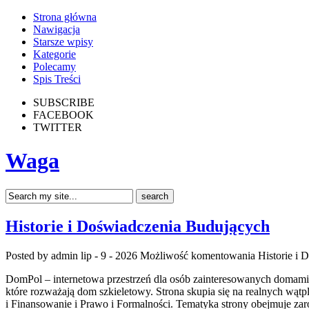
Strona główna
Nawigacja
Starsze wpisy
Kategorie
Polecamy
Spis Treści
SUBSCRIBE
FACEBOOK
TWITTER
Waga
Historie i Doświadczenia Budujących
Posted by admin
lip - 9 - 2026
Możliwość komentowania
Historie i
DomPol – internetowa przestrzeń dla osób zainteresowanych domami
które rozważają dom szkieletowy. Strona skupia się na realnych wą
i Finansowanie i Prawo i Formalności. Tematyka strony obejmuje z