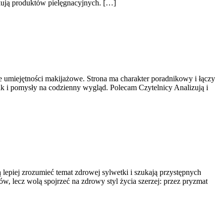
ują produktów pielęgnacyjnych. […]
 umiejętności makijażowe. Strona ma charakter poradnikowy i łączy
ak i pomysły na codzienny wygląd. Polecam Czytelnicy Analizują i
ą lepiej zrozumieć temat zdrowej sylwetki i szukają przystępnych
ów, lecz wolą spojrzeć na zdrowy styl życia szerzej: przez pryzmat