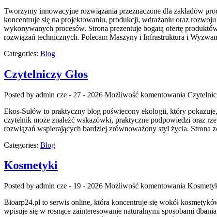
Tworzymy innowacyjne rozwiązania przeznaczone dla zakładów produ
koncentruje się na projektowaniu, produkcji, wdrażaniu oraz rozwoj
wykonywanych procesów. Strona prezentuje bogatą ofertę produktów,
rozwiązań technicznych. Polecam Maszyny i Infrastruktura i Wyzwan
Categories:
Blog
Czytelniczy Głos
Posted by admin
cze - 27 - 2026
Możliwość komentowania
Czytelni
Ekos-Sułów to praktyczny blog poświęcony ekologii, który pokazuje,
czytelnik może znaleźć wskazówki, praktyczne podpowiedzi oraz rze
rozwiązań wspierających bardziej zrównoważony styl życia. Strona 
Categories:
Blog
Kosmetyki
Posted by admin
cze - 19 - 2026
Możliwość komentowania
Kosmety
Bioarp24.pl to serwis online, która koncentruje się wokół kosmetyków
wpisuje się w rosnące zainteresowanie naturalnymi sposobami dbani