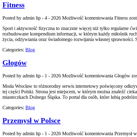
Fitness
Posted by admin
lip - 4 - 2026
Możliwość komentowania
Fitness
zost
Sport i aktywność fizyczna to znacznie więcej niż tylko regularne ćw
rozbudowane kompendium informacji, w którym każdy miłośnik ruchu
życia, odżywiania oraz świadomego rozwijania własnej sprawności. S
Categories:
Blog
Głogów
Posted by admin
lip - 1 - 2026
Możliwość komentowania
Głogów
zos
Moda Wrocław to różnorodny serwis internetowy poświęcony odkryw
tej części Polski. Strona jest miejscem, w którym można znaleźć cieka
miasteczkach Dolnego Śląska. To portal dla osób, które lubią podr
Categories:
Blog
Przemysł w Polsce
Posted by admin
lip - 1 - 2026
Możliwość komentowania
Przemysł w