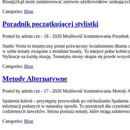
Bioarp24.pl może zainteresować zarówno użytkowników szukających
Categories:
Blog
Poradnik początkującej stylistki
Posted by admin
cze - 18 - 2026
Możliwość komentowania
Poradnik 
Studio Veriss to tematyczny portal poświęcony świadomemu dbaniu o
w sobie tematy związane z trendami beauty. To miejsce pełne kobiec
Stylizacje na każdą okazję. Tematyka strony skupia się przede wszyst
Categories:
Blog
Metody Alternatywne
Posted by admin
cze - 17 - 2026
Możliwość komentowania
Metody A
Spalarnia kalorii – przystępny przewodnik po odchudzaniu Spalarnia k
informacji podanych w naturalny sposób. To przestrzeń dla czytelnikó
codziennych nawyków. Strona porusza tematy, które mogą zainteres
Categories:
Blog