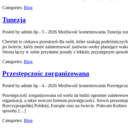
Categories:
Blog
Tunezja
Posted by admin
lip - 5 - 2026
Możliwość komentowania
Tunezja
zos
Cherrish to ciekawa przestrzeń dla osób, które szukają podróżniczyc
po świecie, który może zainteresować zarówno osoby planujące wakacyj
Strona łączy w sobie przydatne porady z lekkim, przystępnym spos
Categories:
Blog
Przestępczośc zorganizowana
Posted by admin
lip - 4 - 2026
Możliwość komentowania
Przestępcz
Przestępczość zorganizowana od wielu lat budzi ogromne zainteresow
organizacji, a także nowym formom przestępczości. Serwis prezentuj
Rzeczypospolitej Polskiej, Europie oraz na świecie. Polecam Kultura
sposoby […]
Categories:
Blog