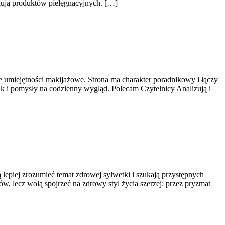
ują produktów pielęgnacyjnych. […]
 umiejętności makijażowe. Strona ma charakter poradnikowy i łączy
ak i pomysły na codzienny wygląd. Polecam Czytelnicy Analizują i
ą lepiej zrozumieć temat zdrowej sylwetki i szukają przystępnych
ów, lecz wolą spojrzeć na zdrowy styl życia szerzej: przez pryzmat