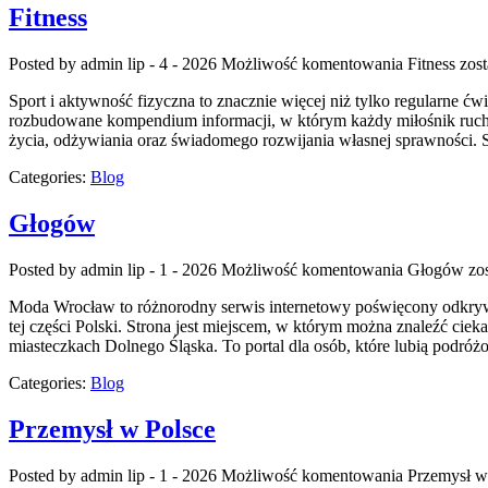
Fitness
Posted by admin
lip - 4 - 2026
Możliwość komentowania
Fitness
zost
Sport i aktywność fizyczna to znacznie więcej niż tylko regularne ćw
rozbudowane kompendium informacji, w którym każdy miłośnik ruchu
życia, odżywiania oraz świadomego rozwijania własnej sprawności. S
Categories:
Blog
Głogów
Posted by admin
lip - 1 - 2026
Możliwość komentowania
Głogów
zos
Moda Wrocław to różnorodny serwis internetowy poświęcony odkryw
tej części Polski. Strona jest miejscem, w którym można znaleźć cieka
miasteczkach Dolnego Śląska. To portal dla osób, które lubią podr
Categories:
Blog
Przemysł w Polsce
Posted by admin
lip - 1 - 2026
Możliwość komentowania
Przemysł w