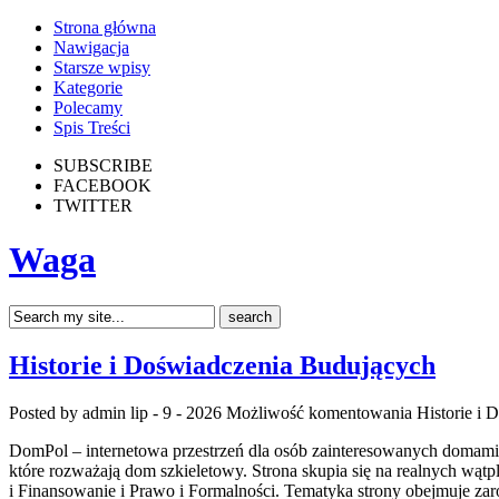
Strona główna
Nawigacja
Starsze wpisy
Kategorie
Polecamy
Spis Treści
SUBSCRIBE
FACEBOOK
TWITTER
Waga
Historie i Doświadczenia Budujących
Posted by admin
lip - 9 - 2026
Możliwość komentowania
Historie i
DomPol – internetowa przestrzeń dla osób zainteresowanych domami
które rozważają dom szkieletowy. Strona skupia się na realnych wą
i Finansowanie i Prawo i Formalności. Tematyka strony obejmuje z