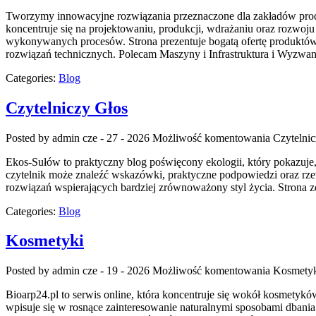
Tworzymy innowacyjne rozwiązania przeznaczone dla zakładów produ
koncentruje się na projektowaniu, produkcji, wdrażaniu oraz rozwoj
wykonywanych procesów. Strona prezentuje bogatą ofertę produktów,
rozwiązań technicznych. Polecam Maszyny i Infrastruktura i Wyzwan
Categories:
Blog
Czytelniczy Głos
Posted by admin
cze - 27 - 2026
Możliwość komentowania
Czytelni
Ekos-Sułów to praktyczny blog poświęcony ekologii, który pokazuje,
czytelnik może znaleźć wskazówki, praktyczne podpowiedzi oraz rze
rozwiązań wspierających bardziej zrównoważony styl życia. Strona 
Categories:
Blog
Kosmetyki
Posted by admin
cze - 19 - 2026
Możliwość komentowania
Kosmety
Bioarp24.pl to serwis online, która koncentruje się wokół kosmetyków
wpisuje się w rosnące zainteresowanie naturalnymi sposobami dbani