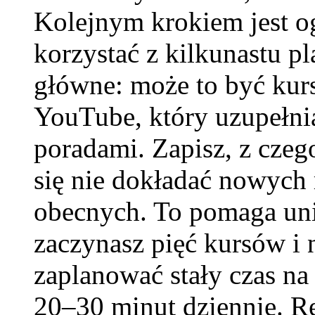
Kolejnym krokiem jest og
korzystać z kilkunastu p
główne: może to być kurs
YouTube, który uzupełni
poradami. Zapisz, z czego
się nie dokładać nowych 
obecnych. To pomaga unik
zaczynasz pięć kursów i 
zaplanować stały czas na 
20–30 minut dziennie. R