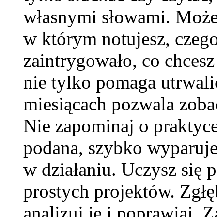
własnymi słowami. Możes
w którym notujesz, czego
zaintrygowało, co chcesz
nie tylko pomaga utrwalić
miesiącach pozwala zobac
Nie zapominaj o praktyce
podana, szybko wyparuje z
w działaniu. Uczysz się 
prostych projektów. Zgłęb
analizuj je i poprawiaj. 