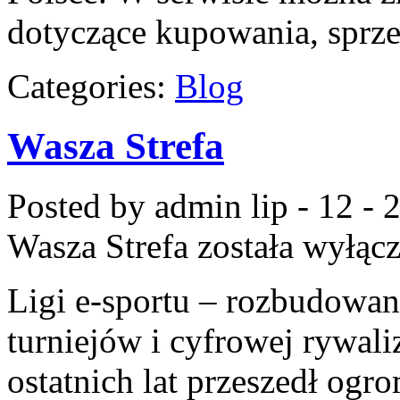
dotyczące kupowania, sprz
Categories:
Blog
Wasza Strefa
Posted by admin
lip - 12 -
Wasza Strefa
została wyłąc
Ligi e-sportu – rozbudowan
turniejów i cyfrowej rywali
ostatnich lat przeszedł ogr