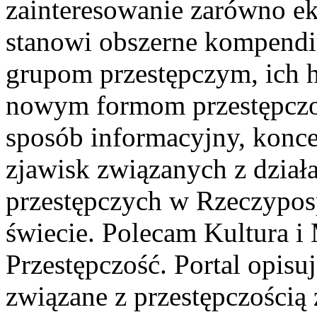
zainteresowanie zarówno ek
stanowi obszerne kompendi
grupom przestępczym, ich his
nowym formom przestępczoś
sposób informacyjny, konce
zjawisk związanych z dział
przestępczych w Rzeczypospo
świecie. Polecam Kultura i
Przestępczość. Portal opisu
związane z przestępczością