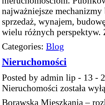
nieruchomościom. Publikow
najważniejsze mechanizmy b
sprzedaż, wynajem, budowę
wielu różnych perspektyw.
Categories:
Blog
Nieruchomości
Posted by admin
lip - 13 -
Nieruchomości
została wył
Borawska Mieszkania – ro