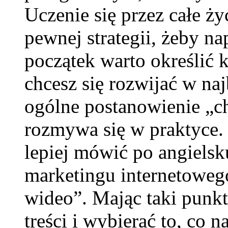
Uczenie się przez całe ż
pewnej strategii, żeby n
początek warto określić 
chcesz się rozwijać w na
ogólne postanowienie „ch
rozmywa się w praktyce.
lepiej mówić po angiels
marketingu internetoweg
wideo”. Mając taki punkt 
treści i wybierać to, co 