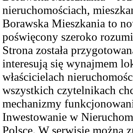
nieruchomościach, mieszka
Borawska Mieszkania to no
poświęcony szeroko rozumi
Strona została przygotowan
interesują się wynajmem lok
właścicielach nieruchomośc
wszystkich czytelnikach ch
mechanizmy funkcjonowani
Inwestowanie w Nieruchom
Polsce. W serwisie można z