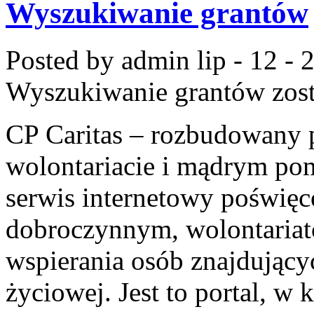
Wyszukiwanie grantów
Posted by admin
lip - 12 -
Wyszukiwanie grantów
zost
CP Caritas – rozbudowany p
wolontariacie i mądrym pom
serwis internetowy poświę
dobroczynnym, wolontaria
wspierania osób znajdującyc
życiowej. Jest to portal, w