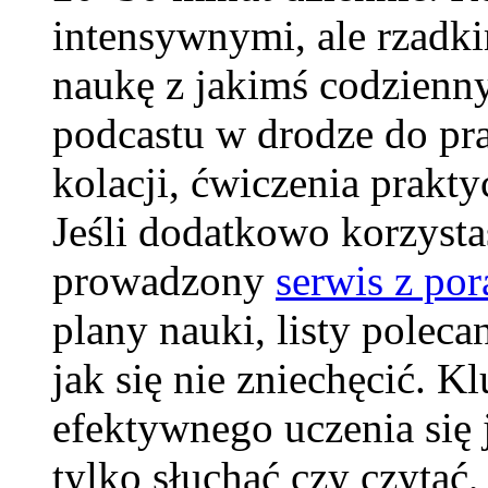
intensywnymi, ale rzadk
naukę z jakimś codzienny
podcastu w drodze do pra
kolacji, ćwiczenia prakt
Jeśli dodatkowo korzystas
prowadzony
serwis z po
plany nauki, listy polec
jak się nie zniechęcić.
efektywnego uczenia się 
tylko słuchać czy czytać,