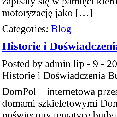
zapisały się w pamięci kie
motoryzację jako […]
Categories:
Blog
Historie i Doświadczen
Posted by admin
lip - 9 - 2
Historie i Doświadczenia 
DomPol – internetowa przes
domami szkieletowymi DomP
poświęcony tematyce budyn