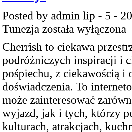
Posted by admin
lip - 5 - 2
Tunezja
została wyłączona
Cherrish to ciekawa przestr
podróżniczych inspiracji i 
pośpiechu, z ciekawością i
doświadczenia. To internet
może zainteresować zarówn
wyjazd, jak i tych, którzy p
kulturach, atrakcjach, kuchn