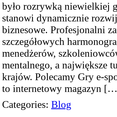
było rozrywką niewielkiej 
stanowi dynamicznie rozwija
biznesowe. Profesjonalni z
szczegółowych harmonogra
menedżerów, szkoleniowców
mentalnego, a największe tu
krajów. Polecamy Gry e-spo
to internetowy magazyn […
Categories:
Blog