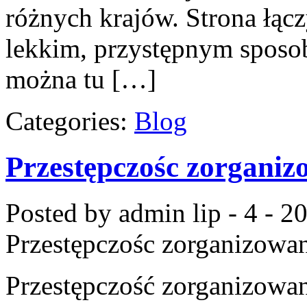
różnych krajów. Strona łąc
lekkim, przystępnym sposo
można tu […]
Categories:
Blog
Przestępczośc zorgani
Posted by admin
lip - 4 - 2
Przestępczośc zorganizowa
Przestępczość zorganizowan