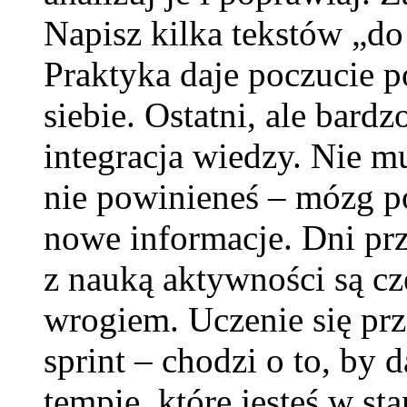
Napisz kilka tekstów „do
Praktyka daje poczucie 
siebie. Ostatni, ale bard
integracja wiedzy. Nie mu
nie powinieneś – mózg po
nowe informacje. Dni prz
z nauką aktywności są czę
wrogiem. Uczenie się prze
sprint – chodzi o to, by 
tempie, które jesteś w sta