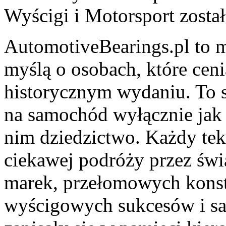
Wyścigi i Motorsport
zosta
AutomotiveBearings.pl to 
myślą o osobach, które ceni
historycznym wydaniu. To st
na samochód wyłącznie jak 
nim dziedzictwo. Każdy tek
ciekawej podróży przez świ
marek, przełomowych konst
wyścigowych sukcesów i sa