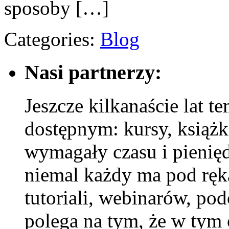
sposoby […]
Categories:
Blog
Nasi partnerzy:
Jeszcze kilkanaście lat 
dostępnym: kursy, książki
wymagały czasu i pienięd
niemal każdy ma pod ręką
tutoriali, webinarów, po
polega na tym, że w tym