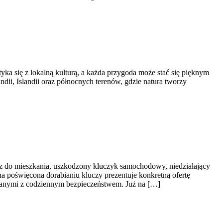
ka się z lokalną kulturą, a każda przygoda może stać się pięknym
ndii, Islandii oraz północnych terenów, gdzie natura tworzy
cz do mieszkania, uszkodzony kluczyk samochodowy, niedziałający
a poświęcona dorabianiu kluczy prezentuje konkretną ofertę
zanymi z codziennym bezpieczeństwem. Już na […]