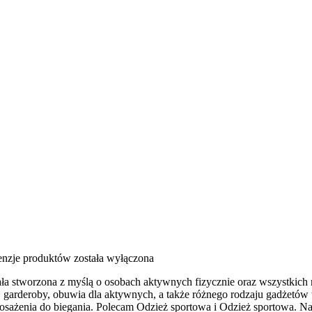
cenzje produktów
została wyłączona
tała stworzona z myślą o osobach aktywnych fizycznie oraz wszystkich
garderoby, obuwia dla aktywnych, a także różnego rodzaju gadżetów 
sażenia do biegania. Polecam Odzież sportowa i Odzież sportowa. Na