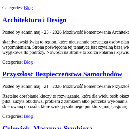
Categories:
Blog
Architektura i Design
Posted by admin
maj - 23 - 2026
Możliwość komentowania
Architekt
skandynawski świat to region, które nieustannie przyciąga osoby pl
wspomnieniem. Strona poświęcona tej tematyce jest czytelną bazą wied
wyjątkowe tło podróży. Nowości na stronie to Zorza Polarna i Zjawi
Categories:
Blog
Przyszłość Bezpieczeństwa Samochodów
Posted by admin
maj - 21 - 2026
Możliwość komentowania
Przyszło
Rzetelne dorabianie kluczy to rozwiązanie, która dla wielu osób o
pilot, zużyta obudowa, problem z zamkiem albo potrzeba wykonania z
skierowaną do osób, które szukają solidnego punktu zajmującego s
Categories:
Blog
Człowiek–Maszyna: Symbioza