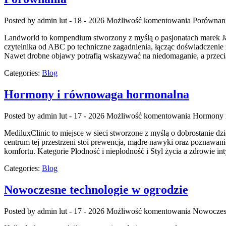
Posted by admin
lut - 18 - 2026
Możliwość komentowania
Porównan
Landworld to kompendium stworzony z myślą o pasjonatach marek Jagu
czytelnika od ABC po techniczne zagadnienia, łącząc doświadczenie 
Nawet drobne objawy potrafią wskazywać na niedomaganie, a przeci
Categories:
Blog
Hormony i równowaga hormonalna
Posted by admin
lut - 17 - 2026
Możliwość komentowania
Hormony 
MediluxClinic to miejsce w sieci stworzone z myślą o dobrostanie dz
centrum tej przestrzeni stoi prewencja, mądre nawyki oraz poznawan
komfortu. Kategorie Płodność i niepłodność i Styl życia a zdrowie i
Categories:
Blog
Nowoczesne technologie w ogrodzie
Posted by admin
lut - 17 - 2026
Możliwość komentowania
Nowoczesn