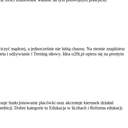
wiczyć mądrzej, a jednocześnie nie lubią chaosu. Na stronie znajdziesz
a i odżywianie i Trening siłowy. Idea o2fit.pl opiera się na prostym
suje funkcjonowanie placówki oraz akcentuje kierunek działań
mbicji. Dobre kategorie to Edukacja w liczbach i Reforma edukacji.