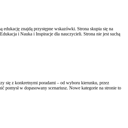
edukację znajdą przystępne wskazówki. Strona skupia się na
acja i Nauka i Inspiracje dla nauczycieli. Strona nie jest suchą
czy się z konkretnymi poradami – od wyboru kierunku, przez
nić pomysł w dopasowany scenariusz. Nowe kategorie na stronie to