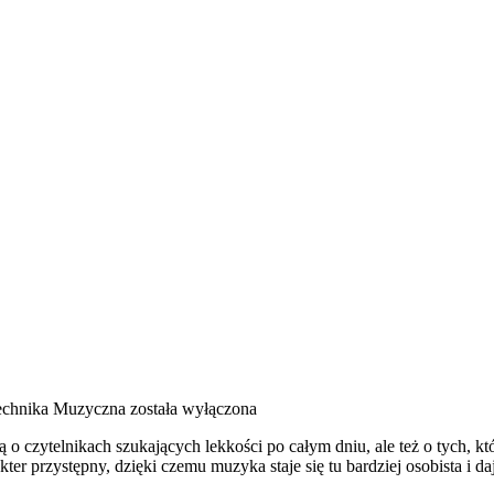
Technika Muzyczna
została wyłączona
 o czytelnikach szukających lekkości po całym dniu, ale też o tych, k
ter przystępny, dzięki czemu muzyka staje się tu bardziej osobista i d