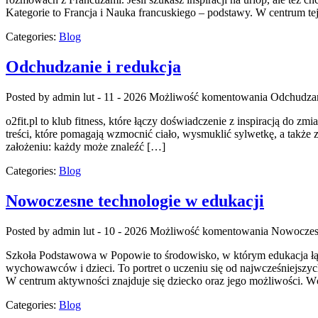
Kategorie to Francja i Nauka francuskiego – podstawy. W centrum te
Categories:
Blog
Odchudzanie i redukcja
Posted by admin
lut - 11 - 2026
Możliwość komentowania
Odchudzan
o2fit.pl to klub fitness, które łączy doświadczenie z inspiracją do zm
treści, które pomagają wzmocnić ciało, wysmuklić sylwetkę, a także z
założeniu: każdy może znaleźć […]
Categories:
Blog
Nowoczesne technologie w edukacji
Posted by admin
lut - 10 - 2026
Możliwość komentowania
Nowoczesn
Szkoła Podstawowa w Popowie to środowisko, w którym edukacja łącz
wychowawców i dzieci. To portret o uczeniu się od najwcześniejszyc
W centrum aktywności znajduje się dziecko oraz jego możliwości. W
Categories:
Blog