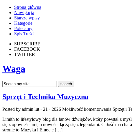
Strona główna
Nawigacja
Starsze wpisy
Kategorie
Polecamy
Spis Treści
SUBSCRIBE
FACEBOOK
TWITTER
Waga
Sprzęt i Technika Muzyczna
Posted by admin
lut - 21 - 2026
Możliwość komentowania
Sprzęt i 
Limith to lifestylowy blog dla fanów dźwięków, który powstał z myślą
się z opowieściami, a nowości łączą się z legendami. Całość ma charak
stronie to Muzyka i Emocje […]