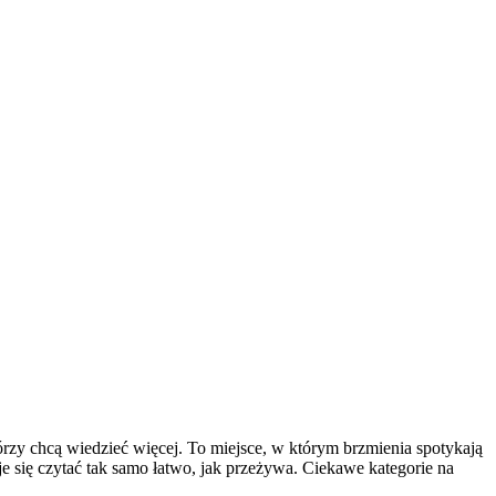
tórzy chcą wiedzieć więcej. To miejsce, w którym brzmienia spotykają
aje się czytać tak samo łatwo, jak przeżywa. Ciekawe kategorie na