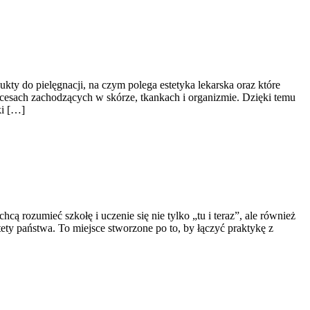
kty do pielęgnacji, na czym polega estetyka lekarska oraz które
ocesach zachodzących w skórze, tkankach i organizmie. Dzięki temu
ki […]
rozumieć szkołę i uczenie się nie tylko „tu i teraz”, ale również
ety państwa. To miejsce stworzone po to, by łączyć praktykę z