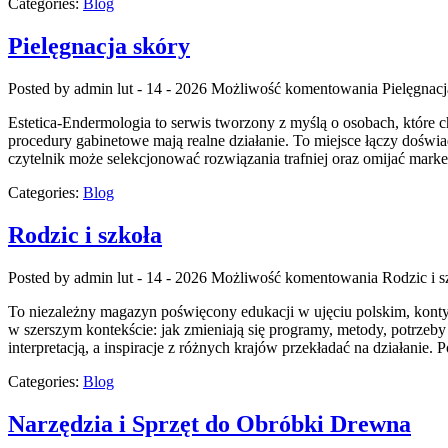
Categories:
Blog
Pielęgnacja skóry
Posted by admin
lut - 14 - 2026
Możliwość komentowania
Pielęgnacj
Estetica-Endermologia to serwis tworzony z myślą o osobach, które ch
procedury gabinetowe mają realne działanie. To miejsce łączy doświ
czytelnik może selekcjonować rozwiązania trafniej oraz omijać mark
Categories:
Blog
Rodzic i szkoła
Posted by admin
lut - 14 - 2026
Możliwość komentowania
Rodzic i s
To niezależny magazyn poświęcony edukacji w ujęciu polskim, kontyn
w szerszym kontekście: jak zmieniają się programy, metody, potrzeby
interpretacją, a inspiracje z różnych krajów przekładać na działanie.
Categories:
Blog
Narzędzia i Sprzęt do Obróbki Drewna