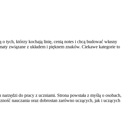
 o tych, którzy kochają linię, cenią notes i chcą budować własny
tematy związane z układem i pięknem znaków. Ciekawe kategorie to
narzędzi do pracy z uczniami. Strona powstała z myślą o osobach,
teczność nauczania oraz dobrostan zarówno uczących, jak i uczących