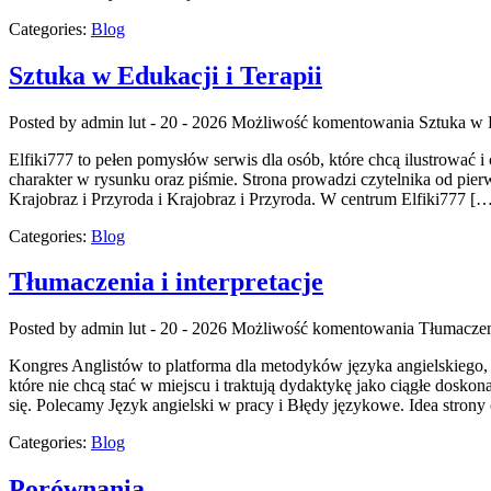
Categories:
Blog
Sztuka w Edukacji i Terapii
Posted by admin
lut - 20 - 2026
Możliwość komentowania
Sztuka w E
Elfiki777 to pełen pomysłów serwis dla osób, które chcą ilustrować 
charakter w rysunku oraz piśmie. Strona prowadzi czytelnika od pie
Krajobraz i Przyroda i Krajobraz i Przyroda. W centrum Elfiki777 [
Categories:
Blog
Tłumaczenia i interpretacje
Posted by admin
lut - 20 - 2026
Możliwość komentowania
Tłumaczeni
Kongres Anglistów to platforma dla metodyków języka angielskiego, 
które nie chcą stać w miejscu i traktują dydaktykę jako ciągłe dosko
się. Polecamy Język angielski w pracy i Błędy językowe. Idea strony 
Categories:
Blog
Porównania